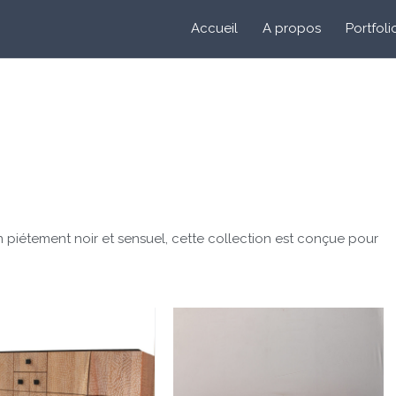
Accueil
A propos
Portfoli
piétement noir et sensuel, cette collection est conçue pour