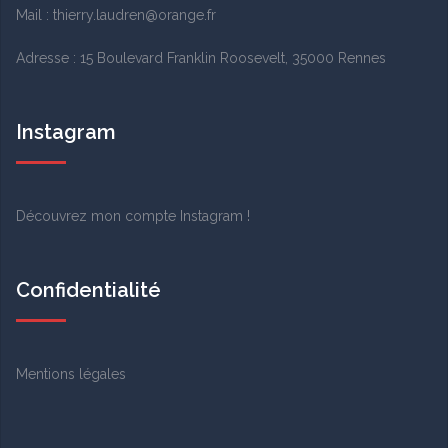
Mail : thierry.laudren@orange.fr
Adresse :
15 Boulevard Franklin Roosevelt, 35000 Rennes
Instagram
Découvrez mon
compte Instagram
!
Confidentialité
Mentions légales