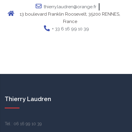
thierry.laudren@orange.fr
13 boulevard Franklin Roosevelt, 35200 RENNES,
France
+ 33 6 16 99 10 39
Thierry Laudren
Tél :
06 16 99 10 39