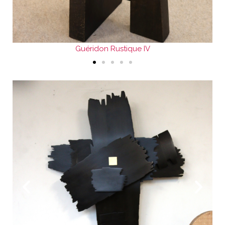
Guéridon Rustique IV