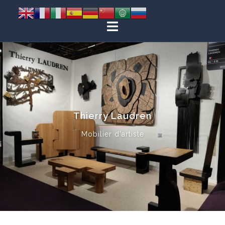
Thierry Laudren
Mobilier d'artiste