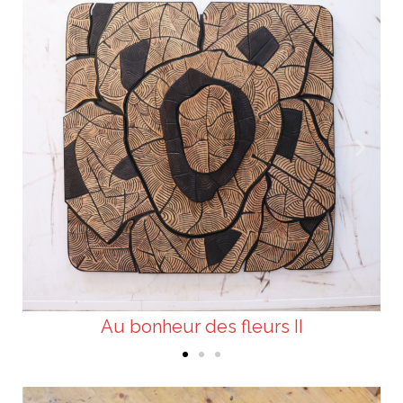
Au bonheur des fleurs II