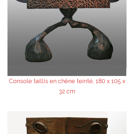
Console taillis en chêne teinté, 180 x 105 x
32 cm