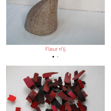
m
Fleur n°5